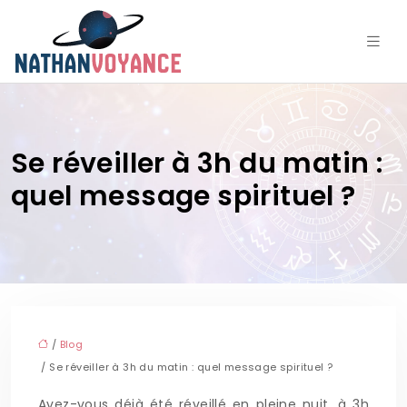
Se réveiller à 3h du matin :
quel message spirituel ?
/
Blog
/ Se réveiller à 3h du matin : quel message spirituel ?
Avez-vous déjà été réveillé en pleine nuit, à 3h