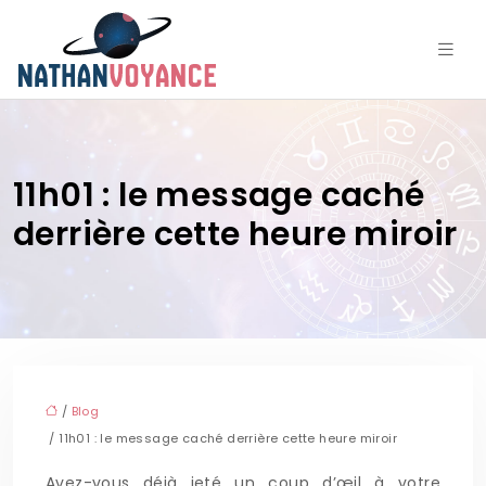
11h01 : le message caché
derrière cette heure miroir
/
Blog
/ 11h01 : le message caché derrière cette heure miroir
Avez-vous déjà jeté un coup d’œil à votre