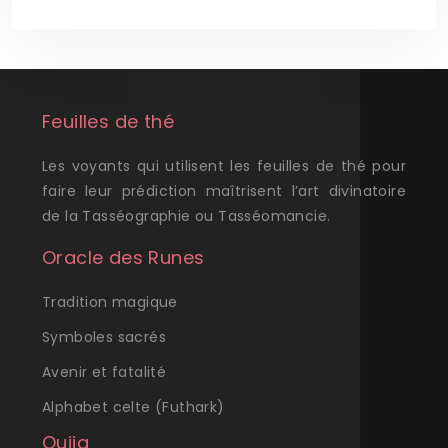
Feuilles de thé
Les voyants qui utilisent les feuilles de thé pour
faire leur prédiction maîtrisent l’art divinatoire
de la Tasséographie ou Tasséomancie.
Oracle des Runes
Tradition magique
Symboles sacrés
Avenir et fatalité
Alphabet celte (Futhark)
Ouija