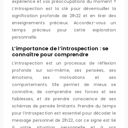
expérience et vos préoccupations du moment ?
L’introspection est la clé pour déverrouiller la
signification profonde de 21h22 et en tirer des
enseignements précieux. Accordez-vous un
temps précieux pour cette exploration
personnelle.
L’importance de l’introspection : se
connaître pour comprendre
L’introspection est un processus de réflexion
profonde sur soi-même, ses pensées, ses
émotions, ses motivations et ses
comportements. Elle permet de mieux se
connaître, de comprendre ses forces et ses
faiblesses, et de prendre conscience de ses
schémas de pensée limitants. Prendre du temps
pour l’introspection est essentiel pour décoder le
message personnel de 21h22, car ce signe est lié
à votre situation personnelle et à vos