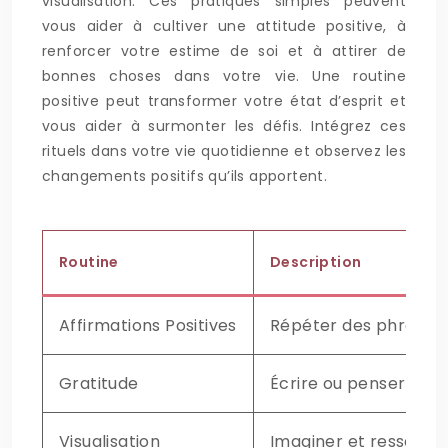
visualisation. Ces pratiques simples peuvent
vous aider à cultiver une attitude positive, à
renforcer votre estime de soi et à attirer de
bonnes choses dans votre vie. Une routine
positive peut transformer votre état d’esprit et
vous aider à surmonter les défis. Intégrez ces
rituels dans votre vie quotidienne et observez les
changements positifs qu’ils apportent.
Routine
Description
Affirmations Positives
Répéter des phrases p
Gratitude
Écrire ou penser à ce
Visualisation
Imaginer et ressentir