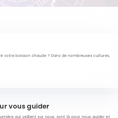
sté votre boisson chaude ? Dans de nombreuses cultures,
our vous guider
mière qui veillent sur nous, sont là pour nous guider et