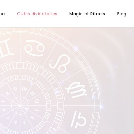
gue
Outils divinatoires
Magie et Rituels
Blog