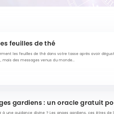
des feuilles de thé
rment les feuilles de thé dans votre tasse après avoir dégu
ts, mais des messages venus du monde…
ges gardiens : un oracle gratuit p
 à une guidance divine ? Les anges gardiens, ces êtres de lu