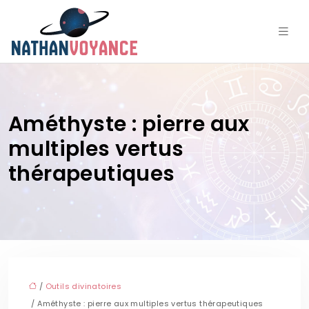
Améthyste : pierre aux
multiples vertus
thérapeutiques
/
Outils divinatoires
/ Améthyste : pierre aux multiples vertus thérapeutiques